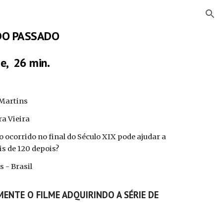
ion
 DO PASSADO
e, 26 min.
 Martins
ra Vieira
 ocorrido no final do Século XIX pode ajudar a
s de 120 depois?
 - Brasil
ENTE O FILME ADQUIRINDO A SÉRIE DE