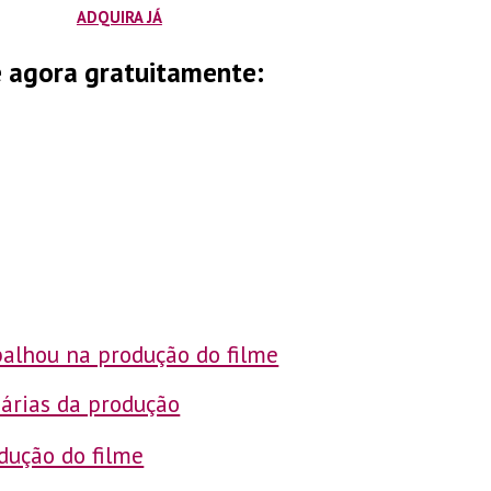
ADQUIRA JÁ
se agora gratuitamente:
alhou na produção do filme
iárias da produção
dução do filme