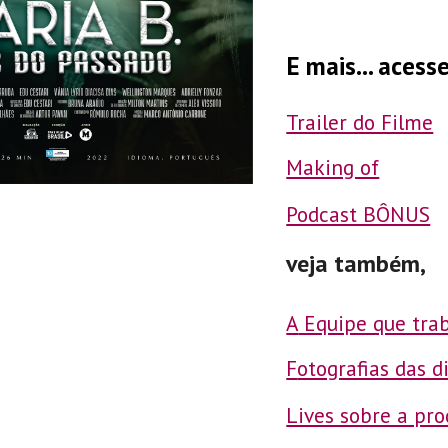
E mais... aces
Trailer do Filme
Making of
Podcast BÔNUS
veja também,
A
Equipe que trab
F
otografias das d
Lives sobre a pro