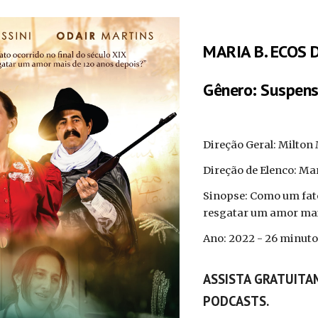
ip to main content
Skip to navigat
MARIA B. ECOS
Gênero: Suspens
Direção Geral: Milton
Direção de Elenco: Ma
Sinopse: Como um fato
resgatar um amor mai
Ano: 2022 - 26 minutos
ASSISTA GRATUITAM
PODCASTS.